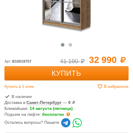
32 990
41 190
Арт.
B10019757
КУПИТЬ
Купить в 1 клик
В избранное
В наличии
Доставка в
Санкт-Петербург
—
0
Ближайшая:
14 августа (пятница)
Подъем на лифте:
бесплатно
Остались вопросы? Пишите