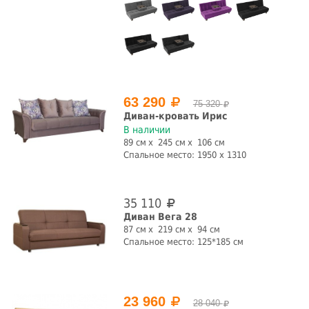
63 290
75 320
Диван-кровать Ирис
В наличии
89 см
245 см
106 см
Спальное место: 1950 x 1310
35 110
Диван Вега 28
87 см
219 см
94 см
Спальное место: 125*185 см
23 960
28 040