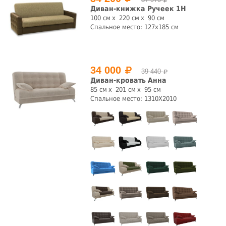
Диван-книжка Ручеек 1Н
100 см
220 см
90 см
Спальное место: 127х185 см
34 000
39 440
Диван-кровать Анна
85 см
201 см
95 см
Спальное место: 1310Х2010