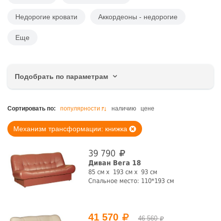
Недорогие кровати
Аккордеоны - недорогие
Еще
Подобрать по параметрам
Цена, руб.
Сортировать по:
популярности
наличию
цене
Механизм трансформации: книжка
39 790
Ширина, см
Диван Вега 18
85 см
193 см
93 см
Спальное место: 110*193 см
Высота, см
41 570
46 560