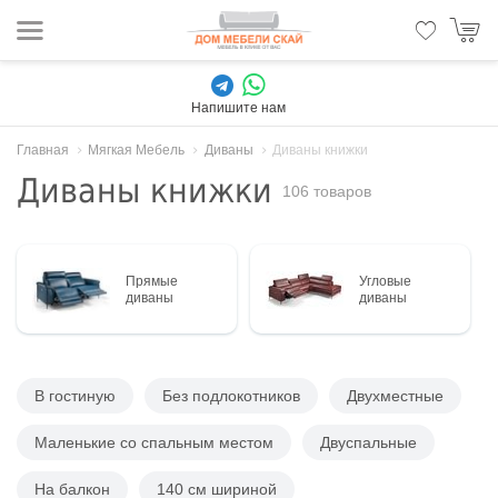
Напишите нам
Главная
Мягкая Мебель
Диваны
Диваны книжки
Диваны книжки
106 товаров
Прямые
Угловые
диваны
диваны
В гостиную
Без подлокотников
Двухместные
Маленькие со спальным местом
Двуспальные
На балкон
140 см шириной