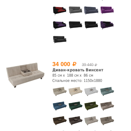
34 000
39 440
Диван-кровать Винсент
85 см
188 см
86 см
Спальное место: 1150х1880