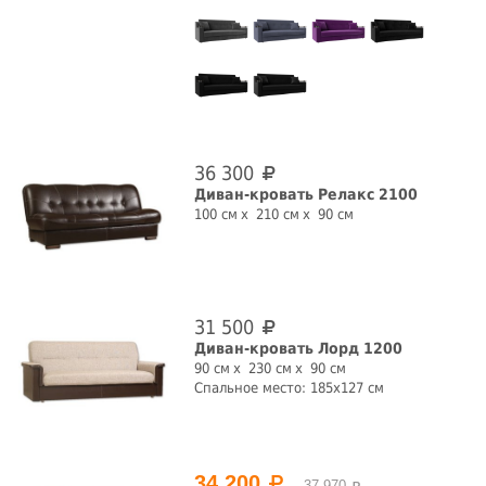
36 300
Диван-кровать Релакс 2100
100 см
210 см
90 см
31 500
Диван-кровать Лорд 1200
90 см
230 см
90 см
Спальное место: 185x127 см
34 200
37 970