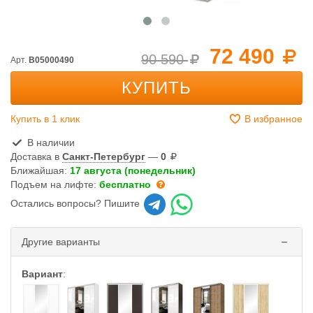
72 490
90 590
Арт.
B05000490
КУПИТЬ
Купить в 1 клик
В избранное
В наличии
Доставка в
Санкт-Петербург
—
0
Ближайшая:
17 августа (понедельник)
Подъем на лифте:
бесплатно
Остались вопросы? Пишите
Другие варианты
Вариант
: