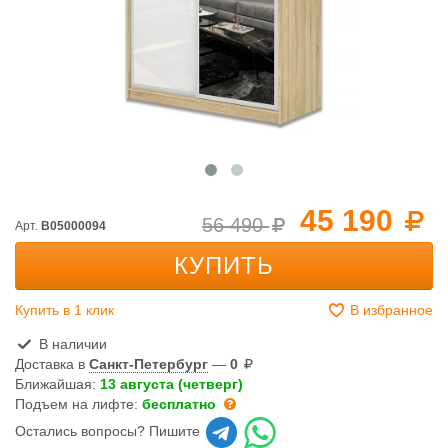
45 190
56 490
Арт.
B05000094
КУПИТЬ
Купить в 1 клик
В избранное
В наличии
Доставка в
Санкт-Петербург
—
0
Ближайшая:
13 августа (четверг)
Подъем на лифте:
бесплатно
Остались вопросы? Пишите