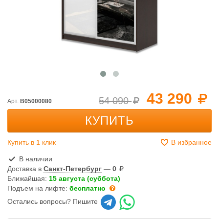
43 290
54 090
Арт.
B05000080
КУПИТЬ
Купить в 1 клик
В избранное
В наличии
Доставка в
Санкт-Петербург
—
0
Ближайшая:
15 августа (суббота)
Подъем на лифте:
бесплатно
Остались вопросы? Пишите