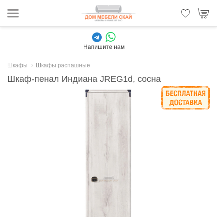
Напишите нам
Шкафы
Шкафы распашные
Шкаф-пенал Индиана JREG1d, сосна