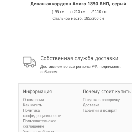
Диван-аккордеон Амиго 1850 БНП, серый
95 см
210 см
110 см
Спальное место: 185x200 см
Собственная служба доставки
Доставляем во все регионы РФ, поднимаем,
собираем
Информация
Почему стоит купить
О компании
Покупка в рассрочку
Как купить
Доставка
Политика
Гарантии и возврат
конфиденциальности
Пользовательское
соглашение
Уход за мебелью