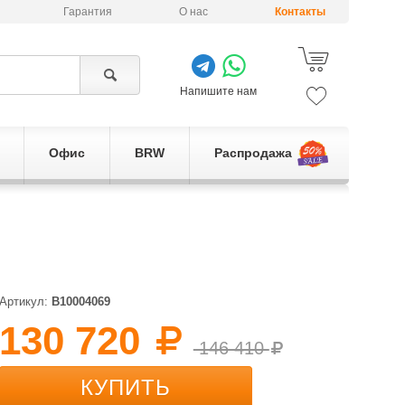
Гарантия
О нас
Контакты
Напишите нам
Офис
BRW
Распродажа
Артикул:
B10004069
130 720
146 410
КУПИТЬ