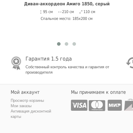
Диван-аккордеон Амиго 1850, серый
95 см
210 см
110 см
Спальное место: 185x200 см
Гарантия 1.5 года
Собственный контроль качества и гарантия от
производителя
Мой аккаунт
Мы принимаем к оплате
Просмотр корзины
Мои заказы
Активация дисконтной
карты