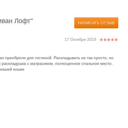
иван Лофт"
НАПИСАТЬ ОТЗЫВ
17 Октября 2019
приобрели для гостиной. Раскладывать не так просто, но
ри раскладушка с матрасиком, полноценное спальное место.
т нашей кошки