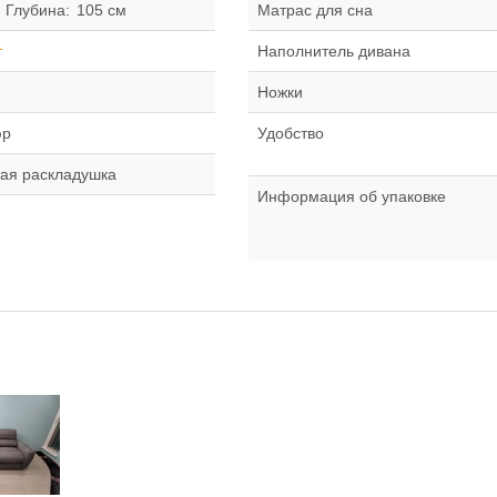
Глубина:
105 см
Матрас для сна
т
Наполнитель дивана
Ножки
юр
Удобство
ая раскладушка
Информация об упаковке