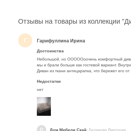
Отзывы на товары из коллекции "Д
Г
Гарифуллина Ирина
Достоинства
Небольшой, но ОООООоочень комфортный диван 
мы и брали больше как гостевой вариант. Внут
Диван из ткани антицарапка, что бережет его о
Недостатки
нет
D
Дом Мебели Скай,
Белякова Виктория