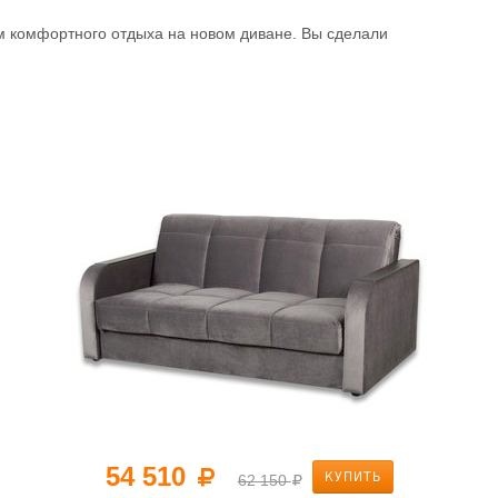
м комфортного отдыха на новом диване. Вы сделали
54 510
КУПИТЬ
62 150