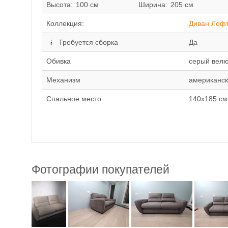
Высота:
100 см
Ширина:
205 см
Коллекция:
Диван Лоф
Требуется сборка
Да
Обивка
серый вел
Механизм
американск
Спальное место
140x185 см
Фотографии покупателей