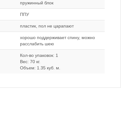
пружинный блок
ППУ
пластик, пол не царапают
хорошо поддерживает спину, можно
расслабить шею
Кол-во упаковок: 1
Вес: 70 кг.
Объем: 1.35 куб. м.