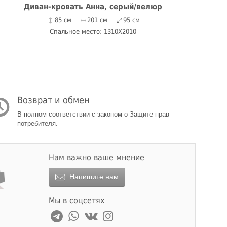
Диван-кровать Анна, серый/велюр
85 см
201 см
95 см
Спальное место: 1310Х2010
Возврат и обмен
В полном соответствии с законом о Защите прав
потребителя.
Нам важно ваше мнение
Напишите нам
Мы в соцсетях