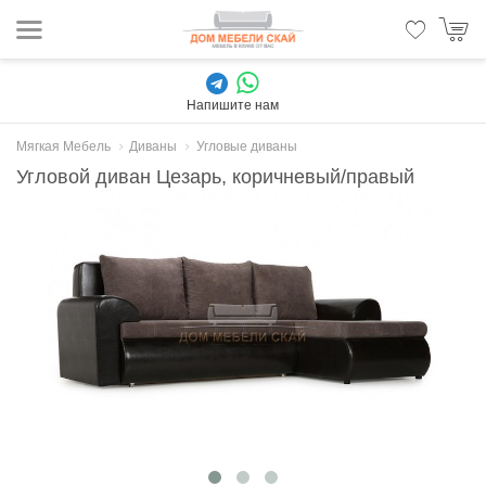
Напишите нам
Мягкая Мебель
Диваны
Угловые диваны
Угловой диван Цезарь, коричневый/правый