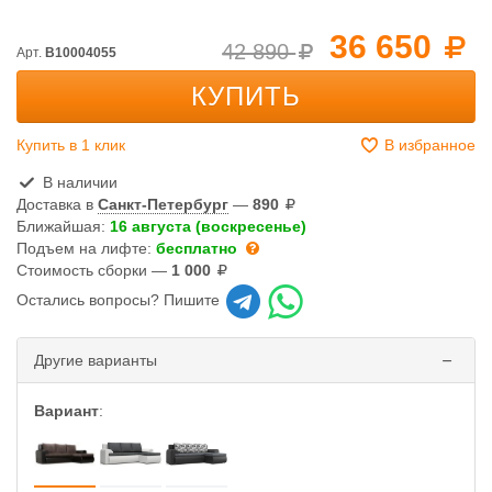
36 650
42 890
Арт.
B10004055
КУПИТЬ
Купить в 1 клик
В избранное
В наличии
Доставка в
Санкт-Петербург
—
890
Ближайшая:
16 августа (воскресенье)
Подъем на лифте:
бесплатно
Стоимость сборки —
1 000
Остались вопросы? Пишите
Другие варианты
Вариант
: