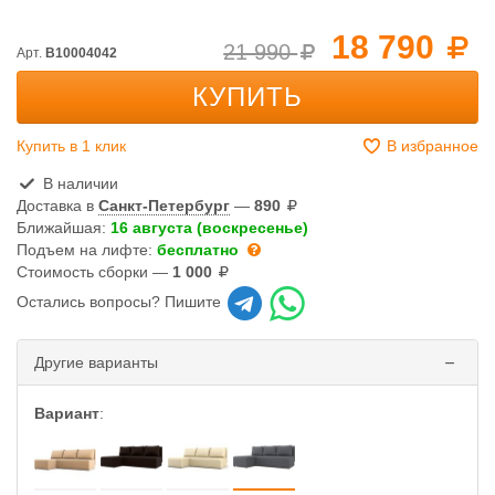
18 790
21 990
Арт.
B10004042
КУПИТЬ
Купить в 1 клик
В избранное
В наличии
Доставка в
Санкт-Петербург
—
890
Ближайшая:
16 августа (воскресенье)
Подъем на лифте:
бесплатно
Стоимость сборки —
1 000
Остались вопросы? Пишите
Другие варианты
Вариант
: