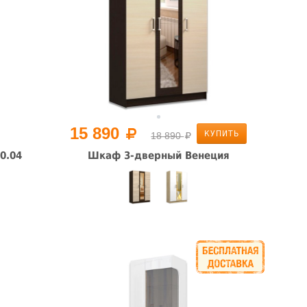
15 890
КУПИТЬ
18 890
0.04
Шкаф 3-дверный Венеция