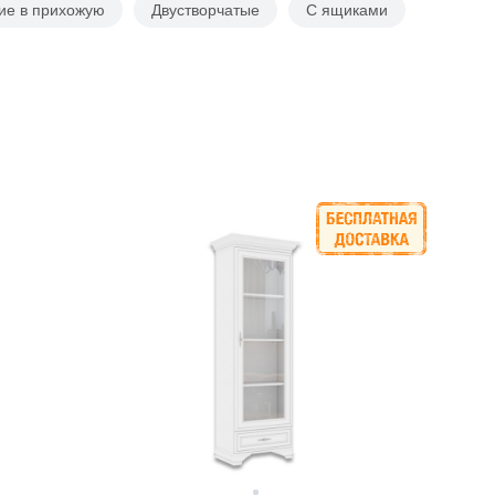
ие в прихожую
Двустворчатые
С ящиками