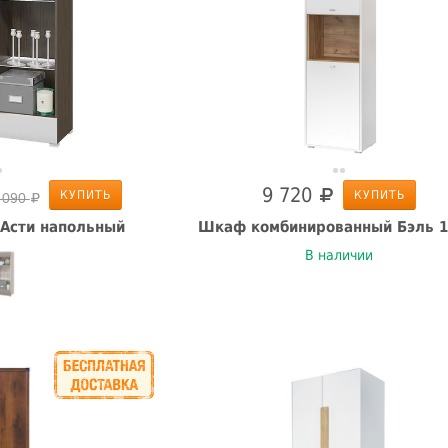
9 720
КУПИТЬ
КУПИТЬ
 090
Асти напольный
Шкаф комбинированный Бэль 1
В наличии