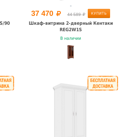
37 470
КУПИТЬ
44 589
S/90
Шкаф-витрина 2-дверный Кентаки
REG2W1S
В наличии