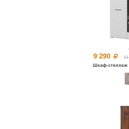
9 290
11
Шкаф-стеллаж 