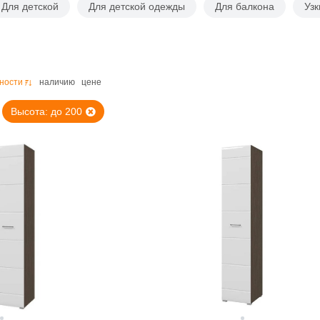
Для детской
Для детской одежды
Для балкона
Узк
ности
наличию
цене
Высота: до 200