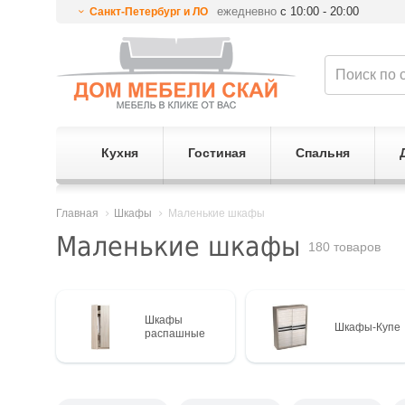
ежедневно
с 10:00 - 20:00
Санкт-Петербург и ЛО
Кухня
Гостиная
Спальня
Главная
Шкафы
Маленькие шкафы
Маленькие шкафы
180 товаров
Шкафы
Шкафы-Купе
распашные