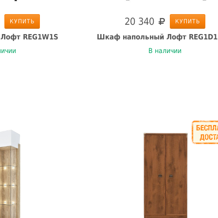
20 340
КУПИТЬ
КУПИТЬ
 Лофт REG1W1S
Шкаф напольный Лофт REG1D1
личии
В наличии