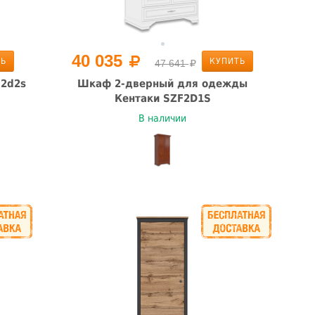
40 035
ТЬ
КУПИТЬ
47 641
 2d2s
Шкаф 2-дверный для одежды
Кентаки SZF2D1S
В наличии