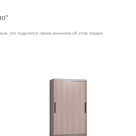
ио"
ым, кто поделится своим мнением об этом товаре.