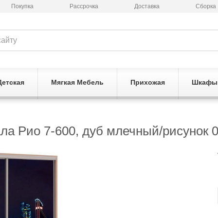
Покупка
Рассрочка
Доставка
Сборка
Детская
Мягкая Мебель
Прихожая
Шкафы
ла Рио 7-600, дуб млечный/рисунок 