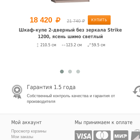
18 420
КУПИТЬ
21 740
Шкаф-купе 2-дверный без зеркала Strike
1200, ясень шимо светлый
210.5 см
123.2 см
59.5 см
Гарантия 1.5 года
Собственный контроль качества и гарантия от
производителя
Мой аккаунт
Мы принимаем к оплате
Просмотр корзины
Мои заказы