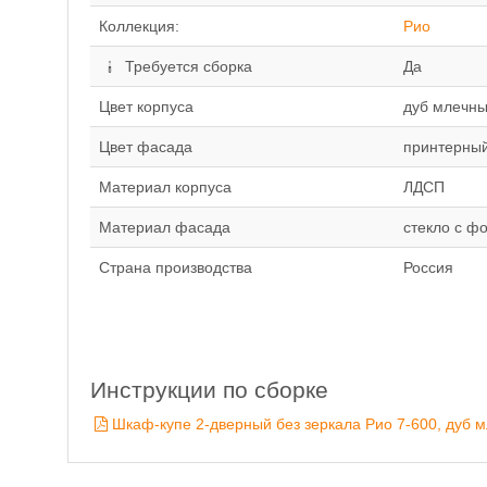
Коллекция:
Рио
Требуется сборка
Да
Цвет корпуса
дуб млечн
Цвет фасада
принтерный
Материал корпуса
ЛДСП
Материал фасада
стекло с ф
Страна производства
Россия
Инструкции по сборке
Шкаф-купе 2-дверный без зеркала Рио 7-600, дуб м