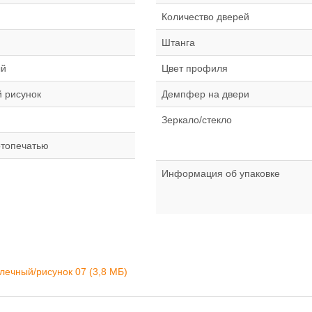
Количество дверей
Штанга
ый
Цвет профиля
 рисунок
Демпфер на двери
Зеркало/стекло
отопечатью
Информация об упаковке
лечный/рисунок 07 (3,8 MБ)