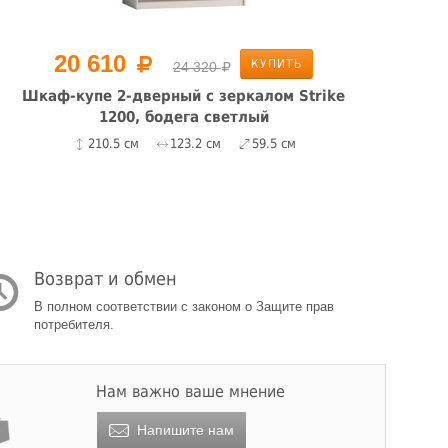
20 610
КУПИТЬ
24 320
Шкаф-купе 2-дверный с зеркалом Strike
Шк
1200, бодега светлый
210.5 см
123.2 см
59.5 см
Возврат и обмен
В полном соответствии с законом о Защите прав
потребителя.
Нам важно ваше мнение
Напишите нам