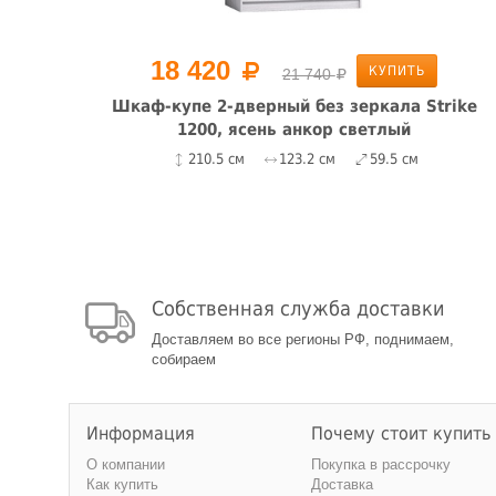
18 420
КУПИТЬ
21 740
ike
Шкаф-купе 2-дверный без зеркала Strike
1200, ясень анкор светлый
210.5 см
123.2 см
59.5 см
Собственная служба доставки
Доставляем во все регионы РФ, поднимаем,
собираем
Информация
Почему стоит купить
О компании
Покупка в рассрочку
Как купить
Доставка