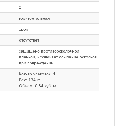
2
горизонтальная
хром
отсутствет
защищено противоосколочной
пленкой, исключает осыпание осколков
при повреждении
Кол-во упаковок: 4
Вес: 134 кг.
Объем: 0.34 куб. м.