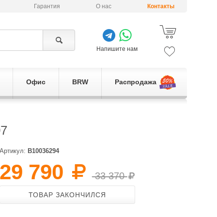
Гарантия
О нас
Контакты
Напишите нам
Офис
BRW
Распродажа
07
Артикул:
B10036294
29 790
33 370
ТОВАР ЗАКОНЧИЛСЯ