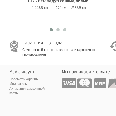
СТЛ.109.06/дуб сонома/белый
223.5 см
120 см
58.5 см
Гарантия 1.5 года
Собственный контроль качества и гарантия от
производителя
Мой аккаунт
Мы принимаем к оплате
Просмотр корзины
Мои заказы
Активация дисконтной
карты