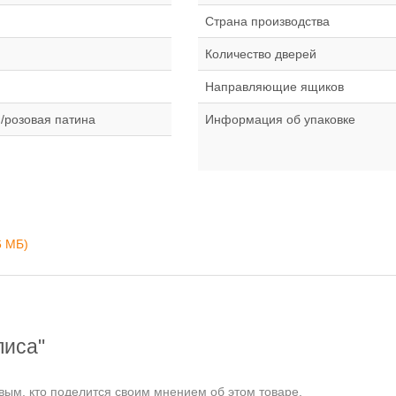
Страна производства
Количество дверей
Направляющие ящиков
/розовая патина
Информация об упаковке
6 MБ)
лиса"
ым, кто поделится своим мнением об этом товаре.