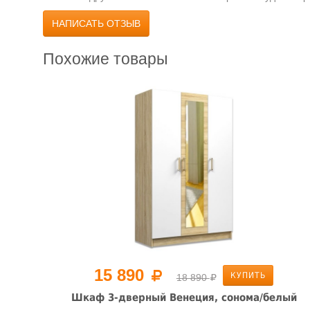
НАПИСАТЬ ОТЗЫВ
Похожие товары
15 890
КУПИТЬ
18 890
лый
Шкаф 3-дверный Венеция, сонома/белый