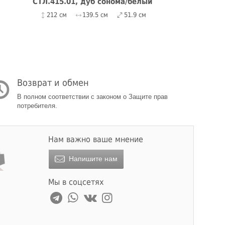
СТЛ.415.01, дуб сонома/белый
212 см
139.5 см
51.9 см
Возврат и обмен
В полном соответствии с законом о Защите прав
потребителя.
Нам важно ваше мнение
Напишите нам
Мы в соцсетях