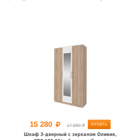
15 280
КУПИТЬ
17 880
Шкаф 3-дверный с зеркалом Оливия,