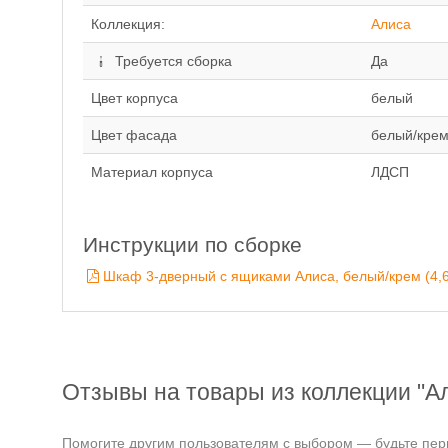
Коллекция:
Алиса
Требуется сборка
Да
Цвет корпуса
белый
Цвет фасада
белый/крем
Материал корпуса
ЛДСП
Инструкции по сборке
Шкаф 3-дверный с ящиками Алиса, белый/крем (4,
Отзывы на товары из коллекции "А
Помогите другим пользователям с выбором — будьте перв