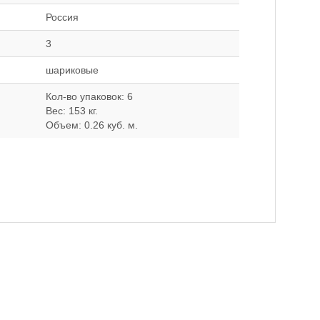
Россия
3
шариковые
Кол-во упаковок: 6
Вес: 153 кг.
Объем: 0.26 куб. м.