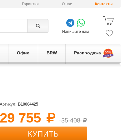
Гарантия
О нас
Контакты
Напишите нам
Офис
BRW
Распродажа
Артикул:
B10004425
29 755
35 408
КУПИТЬ