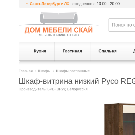
ежедневно
с 10:00 - 20:00
Санкт-Петербург и ЛО
Кухня
Гостиная
Спальня
Главная
Шкафы
Шкафы распашные
Шкаф-витрина низкий Русо RE
Производитель:
БРВ (BRW) Белоруссия