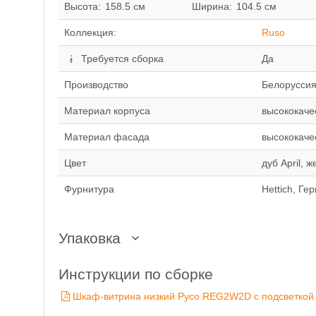
Высота:
158.5 см
Ширина:
104.5 см
Коллекция:
Ruso
Требуется сборка
Да
Производство
Белорусcи
Материал корпуса
высококаче
Материал фасада
высококач
Цвет
дуб April, 
Фурнитура
Hettich, Ге
Упаковка
Инструкции по сборке
Шкаф-витрина низкий Русо REG2W2D с подсветкой