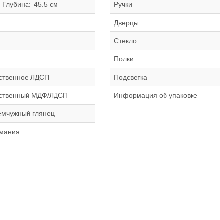
Глубина:
45.5 см
Ручки
Дверцы
Стекло
я
Полки
ственное ЛДСП
Подсветка
ественный МДФ/ЛДСП
Информация об упаковке
жемчужный глянец
рмания