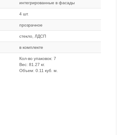
интегрированные в фасады
4 шт.
прозрачное
стекло, ЛДСП
в комплекте
Кол-во упаковок: 7
Вес: 81.27 кг.
Объем: 0.11 куб. м.