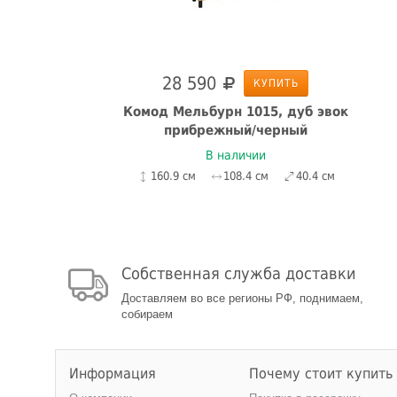
28 590
КУПИТЬ
рех
Комод Мельбурн 1015, дуб эвок
прибрежный/черный
В наличии
160.9 см
108.4 см
40.4 см
Собственная служба доставки
Доставляем во все регионы РФ, поднимаем,
собираем
Информация
Почему стоит купить