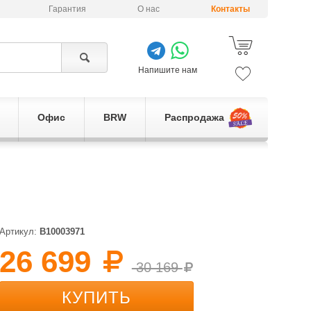
Гарантия
О нас
Контакты
Напишите нам
Офис
BRW
Распродажа
Артикул:
B10003971
26 699
30 169
КУПИТЬ