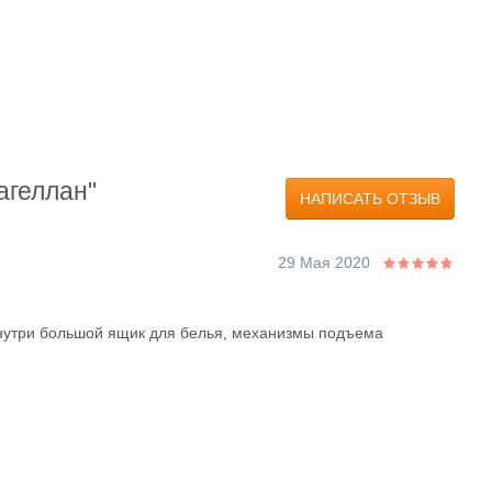
агеллан"
НАПИСАТЬ ОТЗЫВ
29 Мая 2020
нутри большой ящик для белья, механизмы подъема