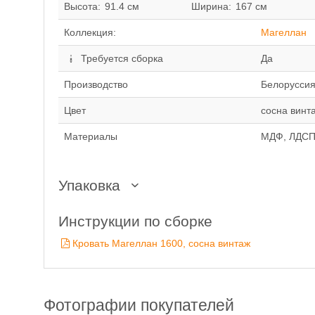
Высота:
91.4 см
Ширина:
167 см
Коллекция:
Магеллан
Требуется сборка
Да
Производство
Белорусси
Цвет
сосна винт
Материалы
МДФ, ЛДС
Упаковка
Инструкции по сборке
Кровать Магеллан 1600, сосна винтаж
Фотографии покупателей