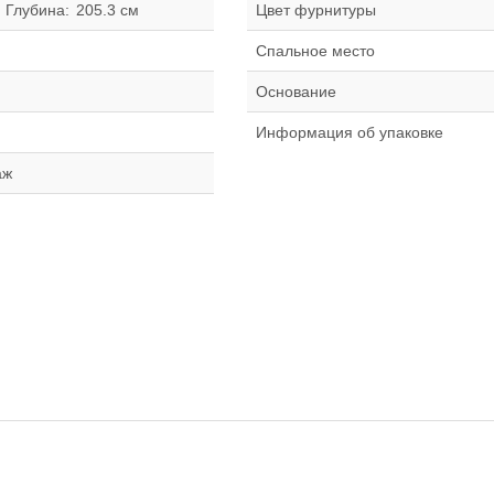
Глубина:
205.3 см
Цвет фурнитуры
Спальное место
Основание
я
Информация об упаковке
аж
П