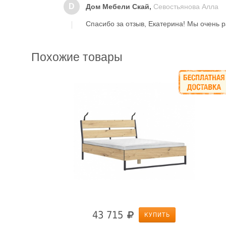
D
Дом Мебели Скай,
Севостьянова Алла
Спасибо за отзыв, Екатерина! Мы очень р
Похожие товары
43 715
КУПИТЬ