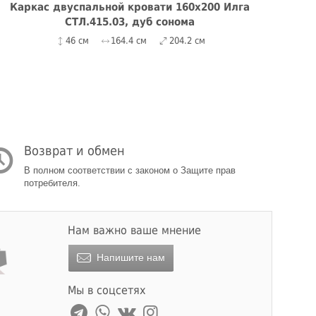
Каркас двуспальной кровати 160x200 Илга
К
СТЛ.415.03, дуб сонома
46 см
164.4 см
204.2 см
Возврат и обмен
В полном соответствии с законом о Защите прав
потребителя.
Нам важно ваше мнение
Напишите нам
Мы в соцсетях