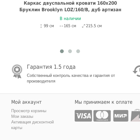
Каркас двуспальной кровати 160x200
Бруклин Brooklyn LOZ/160/B, дуб артизан
В наличии
99 см
165 см
215.5 см
Гарантия 1.5 года
Собственный контроль качества и гарантия от
производителя
Мой аккаунт
Мы принимаем к оплате
Просмотр корзины
Мои заказы
Активация дисконтной
карты