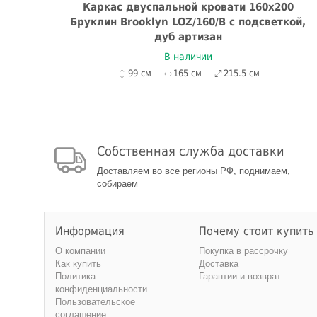
0
Каркас двуспальной кровати 160x200
уб
Бруклин Brooklyn LOZ/160/B с подсветкой,
дуб артизан
В наличии
99 см
165 см
215.5 см
Собственная служба доставки
Доставляем во все регионы РФ, поднимаем,
собираем
Информация
Почему стоит купить
О компании
Покупка в рассрочку
Как купить
Доставка
Политика
Гарантии и возврат
конфиденциальности
Пользовательское
соглашение