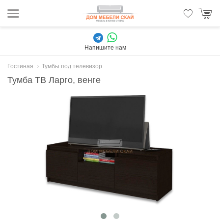
Напишите нам
Гостиная
Тумбы под телевизор
Тумба ТВ Ларго, венге