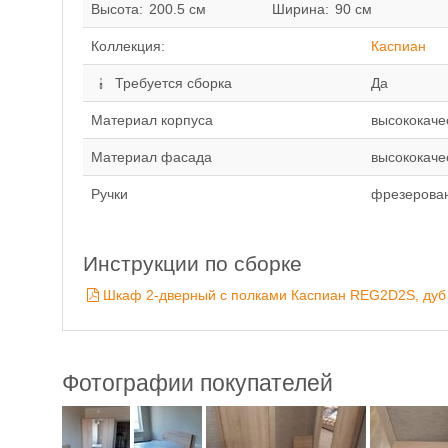
Высота:
200.5 см
Ширина:
90 см
Коллекция:
Каспиан
Требуется сборка
Да
Материал корпуса
высококаче
Материал фасада
высококач
Ручки
фрезерова
Инструкции по сборке
Шкаф 2-дверный с полками Каспиан REG2D2S, дуб
Фотографии покупателей