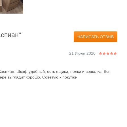
аспиан"
НАПИСАТЬ ОТЗЫВ
21 Июля 2020
аспиан. Шкаф удобный, есть ящики, полки и вешалка. Вся
ьере выглядит хорошо. Советую к покупке