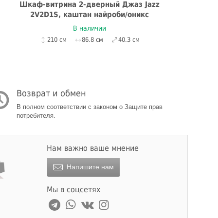
Шкаф-витрина 2-дверный Джаз Jazz
2V2D1S, каштан найроби/оникс
В наличии
210 см
86.8 см
40.3 см
Возврат и обмен
В полном соответствии с законом о Защите прав
потребителя.
Нам важно ваше мнение
Напишите нам
Мы в соцсетях