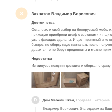
З
Захватов Владимир Борисович
Достоинства
Остановили свой выбор на белорусской мебели,
прихожую приобрели шкаф с зеркалами и ящикам
уже в фасадах сделаны. И цвет приятный и ко вс
быстро, но сборку надо назначать после получе
доавить что не берут предоплаты и можно прям 
Недостатки
Из минусов поздняя доставка и сборка не сразу
D
Дом Мебели Скай,
Гордеева Екатерина
Владимир Борисович, благодарим за Ваш 