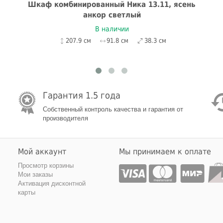
Шкаф комбинированный Ника 13.11, ясень
анкор светлый
В наличии
207.9 см
91.8 см
38.3 см
Гарантия 1.5 года
Собственный контроль качества и гарантия от
производителя
Мой аккаунт
Мы принимаем к оплате
Просмотр корзины
Мои заказы
Активация дисконтной
карты