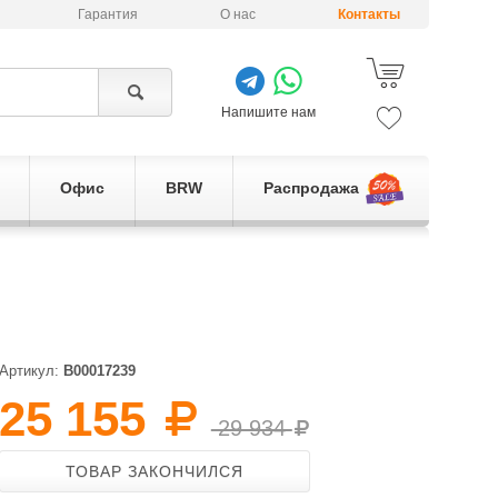
Гарантия
О нас
Контакты
Напишите нам
Офис
BRW
Распродажа
Артикул:
B00017239
25 155
29 934
ТОВАР ЗАКОНЧИЛСЯ