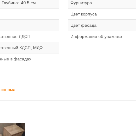
Глубина:
40.5 см
Фурнитура
Цвет корпуса
Цвет фасада
ственное ЛДСП
Информация об упаковке
ественный КДСП, МДФ
нные в фасадах
 сонома