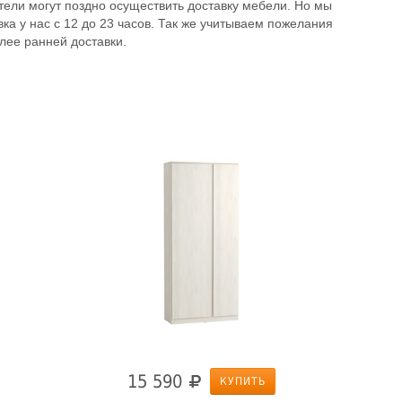
ели могут поздно осуществить доставку мебели. Но мы
вка у нас с 12 до 23 часов. Так же учитываем пожелания
олее ранней доставки.
15 590
КУПИТЬ