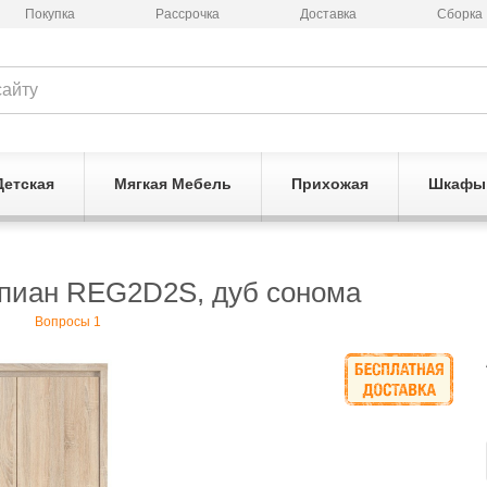
Покупка
Рассрочка
Доставка
Сборка
Детская
Мягкая Мебель
Прихожая
Шкафы
спиан REG2D2S, дуб сонома
Вопросы 1