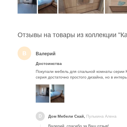
Отзывы на товары из коллекции "К
В
Валерий
Достоинства
Покупали мебель для спальной комнаты серии К
серия достаточно простого дизайна, но в интер
D
Дом Мебели Скай,
Пулькина Алена
Валерий, спасибо за Ваш отзыв!