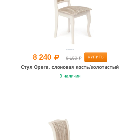
8 240
КУПИТЬ
9 150
Стул Opera, слоновая кость/золотистый
В наличии