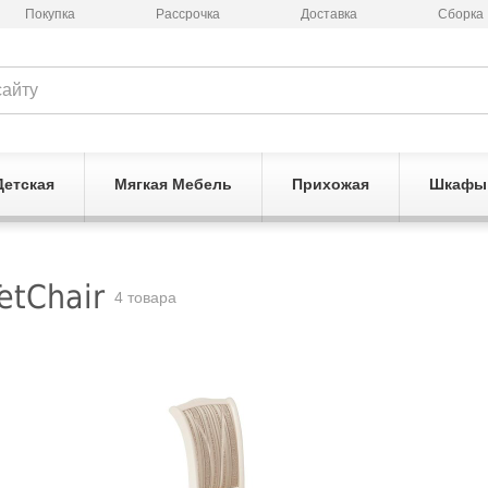
Покупка
Рассрочка
Доставка
Сборка
Детская
Мягкая Мебель
Прихожая
Шкафы
etChair
4 товара