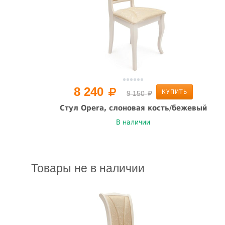
8 240
КУПИТЬ
9 150
Стул Opera, слоновая кость/бежевый
В наличии
Товары не в наличии