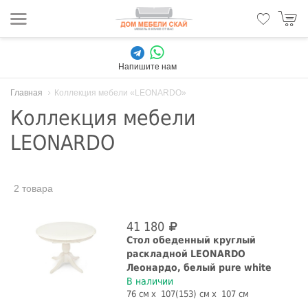
Напишите нам
Главная
Коллекция мебели «LEONARDO»
Коллекция мебели
LEONARDO
2 товара
41 180
Стол обеденный круглый
раскладной LEONARDO
Леонардо, белый pure white
В наличии
76 см
107(153) см
107 см