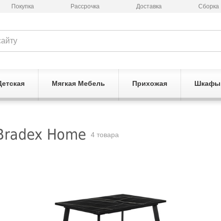
Покупка
Рассрочка
Доставка
Сборка
Детская
Мягкая Мебель
Прихожая
Шкафы
Bradex Home
4 товара