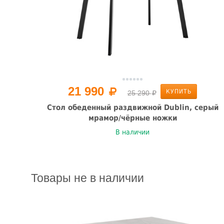
21 990
КУПИТЬ
25 290
Стол обеденный раздвижной Dublin, серый
мрамор/чёрные ножки
В наличии
Товары не в наличии