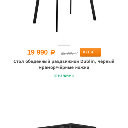
19 990
КУПИТЬ
22 990
Стол обеденный раздвижной Dublin, чёрный
мрамор/чёрные ножки
В наличии