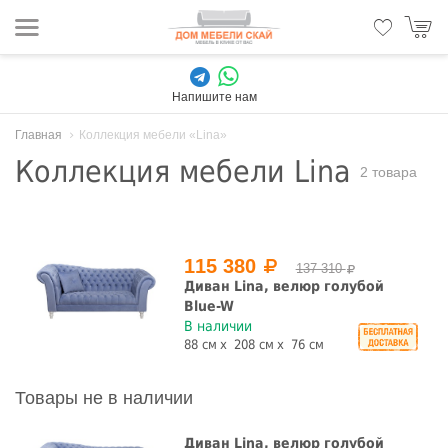
Напишите нам
Главная
Коллекция мебели «Lina»
Коллекция мебели Lina
2 товара
115 380
137 310
Диван Lina, велюр голубой
Blue-W
В наличии
88 см
208 см
76 см
Товары не в наличии
Диван Lina, велюр голубой