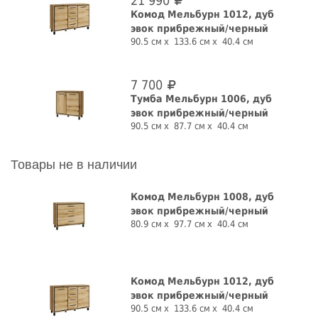
21 990
Комод Мельбурн 1012, дуб
эвок прибрежный/черный
90.5 см
133.6 см
40.4 см
7 700
Тумба Мельбурн 1006, дуб
эвок прибрежный/черный
90.5 см
87.7 см
40.4 см
Товары не в наличии
Комод Мельбурн 1008, дуб
эвок прибрежный/черный
80.9 см
97.7 см
40.4 см
Комод Мельбурн 1012, дуб
эвок прибрежный/черный
90.5 см
133.6 см
40.4 см