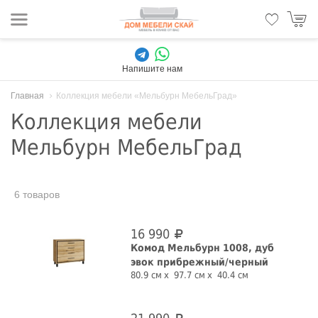
Напишите нам
Главная
Коллекция мебели «Мельбурн МебельГрад»
Коллекция мебели
Мельбурн МебельГрад
6 товаров
16 990
Комод Мельбурн 1008, дуб
эвок прибрежный/черный
80.9 см
97.7 см
40.4 см