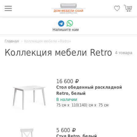
Напишите нам
Главная
Коллекция мебели «Retro»
Коллекция мебели Retro
4 товара
16 600
Стол обеденный раскладной
Retro, белый
В наличии
75 см
110(140) см
75 см
5 600
Стул Retro, белый