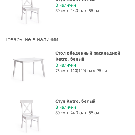
В наличии
89 см
44.3 см
55 см
Товары не в наличии
Стол обеденный раскладной
Retro, белый
В наличии
75 см
110(140) см
75 см
Стул Retro, белый
В наличии
89 см
44.3 см
55 см