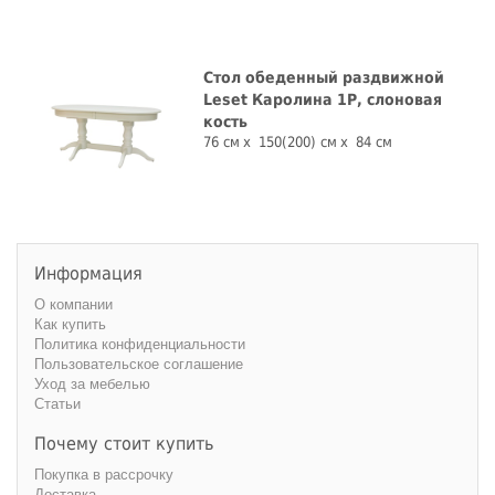
Стол обеденный раздвижной
Leset Каролина 1Р, слоновая
кость
76 см
150(200) см
84 см
Информация
О компании
Как купить
Политика конфиденциальности
Пользовательское соглашение
Уход за мебелью
Статьи
Почему стоит купить
Покупка в рассрочку
Доставка