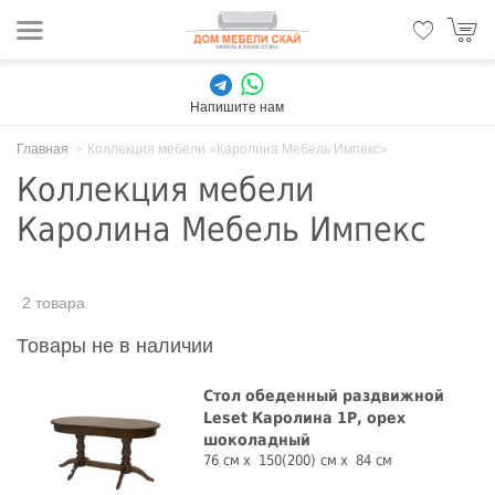
Напишите нам
Главная
Коллекция мебели «Каролина Мебель Импекс»
Коллекция мебели
Каролина Мебель Импекс
2 товара
Товары не в наличии
Стол обеденный раздвижной
Leset Каролина 1Р, орех
шоколадный
76 см
150(200) см
84 см