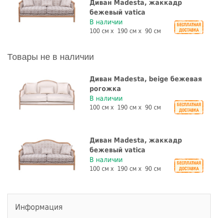
Диван Madesta, жаккадр
бежевый vatica
В наличии
100 см
190 см
90 см
Товары не в наличии
Диван Madesta, beige бежевая
рогожка
В наличии
100 см
190 см
90 см
Диван Madesta, жаккадр
бежевый vatica
В наличии
100 см
190 см
90 см
Информация