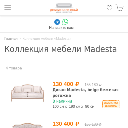
Напишите нам
Главная
Коллекция мебели «Madesta»
Коллекция мебели Madesta
4 товара
130 400
155 180
Диван Madesta, beige бежевая
рогожка
В наличии
100 см
190 см
90 см
130 400
155 180