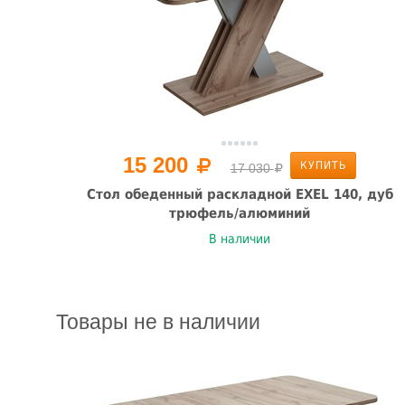
15 200
КУПИТЬ
17 030
Стол обеденный раскладной EXEL 140, дуб
трюфель/алюминий
В наличии
Товары не в наличии