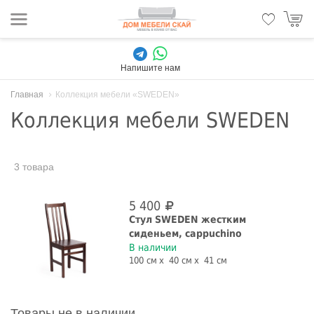
Напишите нам
Главная
Коллекция мебели «SWEDEN»
Коллекция мебели SWEDEN
3 товара
5 400
Стул SWEDEN жестким
сиденьем, cappuchino
В наличии
100 см
40 см
41 см
Товары не в наличии