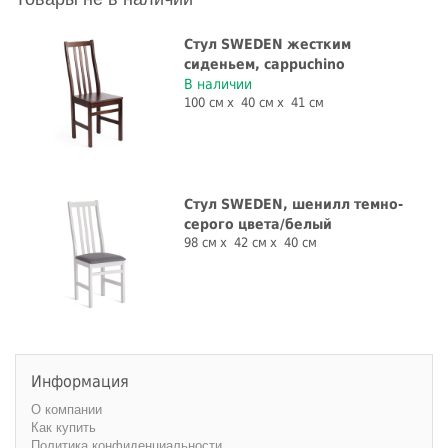
Стул SWEDEN жестким
сиденьем, cappuchino
В наличии
100 см
40 см
41 см
Стул SWEDEN, шенилл темно-
серого цвета/белый
98 см
42 см
40 см
Информация
О компании
Как купить
Политика конфиденциальности