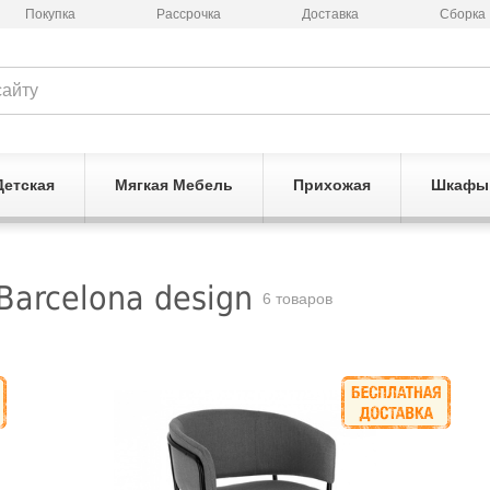
Покупка
Рассрочка
Доставка
Сборка
Детская
Мягкая Мебель
Прихожая
Шкафы
arcelona design
6 товаров