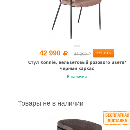
42 990
КУПИТЬ
47 290
Стул Konnie, вельветовый розового цвета/
черный каркас
В наличии
Товары не в наличии