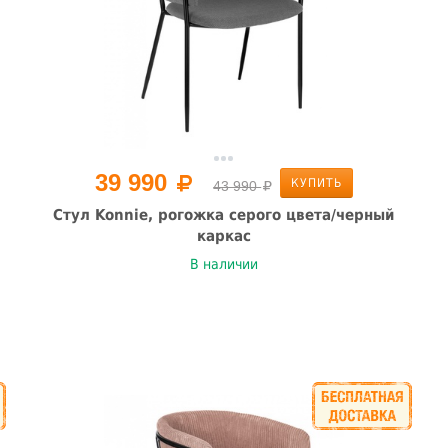
39 990
КУПИТЬ
43 990
Стул Konnie, рогожка серого цвета/черный
каркас
В наличии