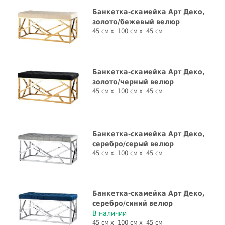
Банкетка-скамейка Арт Деко,
золото/бежевый велюр
45 см
100 см
45 см
Банкетка-скамейка Арт Деко,
золото/черный велюр
45 см
100 см
45 см
Банкетка-скамейка Арт Деко,
серебро/серый велюр
45 см
100 см
45 см
Банкетка-скамейка Арт Деко,
серебро/синий велюр
В наличии
45 см
100 см
45 см