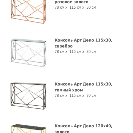
розовое золото
78 см
115 см
30 см
Консоль Арт Деко 115x30,
серебро
78 см
115 см
30 см
Консоль Арт Деко 115x30,
темный хром
78 см
115 см
30 см
Консоль Арт Деко 120x40,
золото