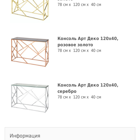
78 см
120 см
40 см
Консоль Арт Деко 120x40,
розовое золото
78 см
120 см
40 см
Консоль Арт Деко 120x40,
серебро
78 см
120 см
40 см
Информация