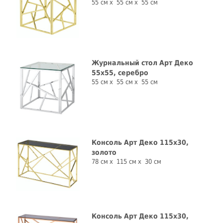
55 см
55 см
55 см
Журнальный стол Арт Деко
55x55, серебро
55 см
55 см
55 см
Консоль Арт Деко 115x30,
золото
78 см
115 см
30 см
Консоль Арт Деко 115x30,