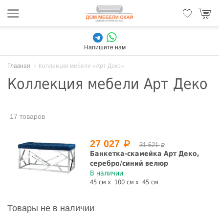
Напишите нам
Главная
Коллекция мебели «Арт Деко»
Коллекция мебели Арт Деко
17 товаров
27 027
31 621
Банкетка-скамейка Арт Деко,
серебро/синий велюр
В наличии
45 см
100 см
45 см
Товары не в наличии