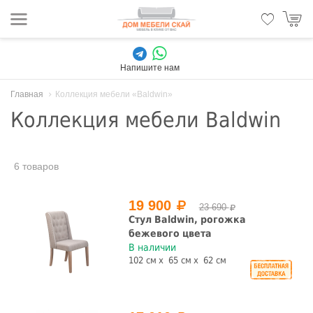
Напишите нам
Главная
Коллекция мебели «Baldwin»
Коллекция мебели Baldwin
6 товаров
19 900
23 690
Стул Baldwin, рогожка
бежевого цвета
В наличии
102 см
65 см
62 см