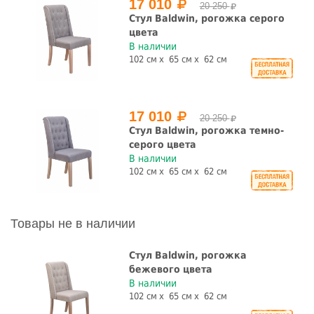
17 010
20 250
Стул Baldwin, рогожка серого
цвета
В наличии
102 см
65 см
62 см
17 010
20 250
Стул Baldwin, рогожка темно-
серого цвета
В наличии
102 см
65 см
62 см
Товары не в наличии
Стул Baldwin, рогожка
бежевого цвета
В наличии
102 см
65 см
62 см