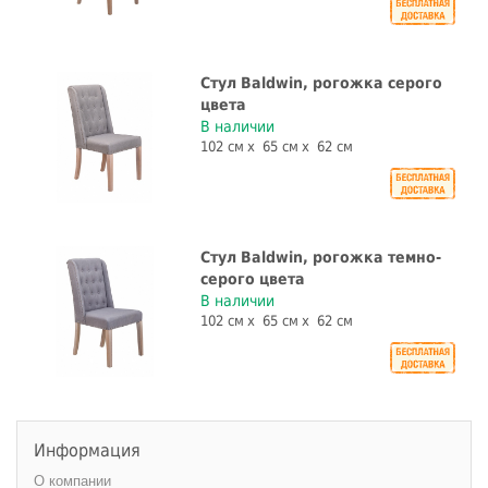
Стул Baldwin, рогожка серого
цвета
В наличии
102 см
65 см
62 см
Стул Baldwin, рогожка темно-
серого цвета
В наличии
102 см
65 см
62 см
Информация
О компании