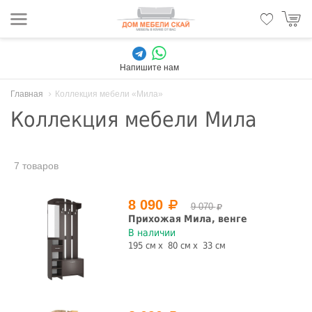
Напишите нам
Главная
Коллекция мебели «Мила»
Коллекция мебели Мила
7 товаров
8 090
9 070
Прихожая Мила, венге
В наличии
195 см
80 см
33 см