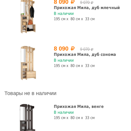
8 090
9 070
Прихожая Мила, дуб млечный
В наличии
195 см
80 см
33 см
8 090
9 070
Прихожая Мила, дуб сонома
В наличии
195 см
80 см
33 см
Товары не в наличии
Прихожая Мила, венге
В наличии
195 см
80 см
33 см