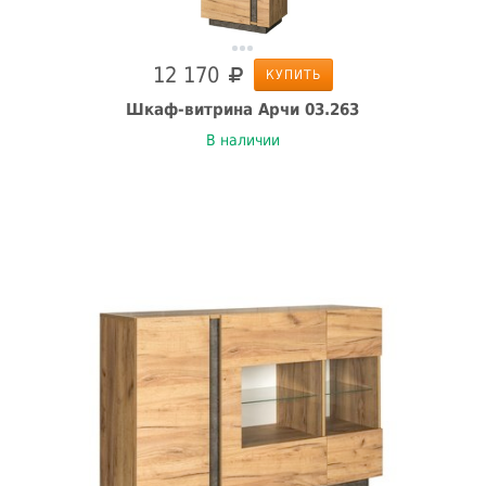
12 170
КУПИТЬ
Шкаф-витрина Арчи 03.263
В наличии