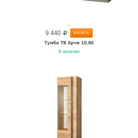
9 440
КУПИТЬ
Тумба ТВ Арчи 10.86
В наличии