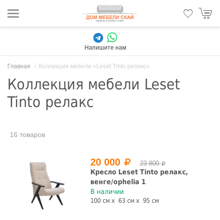
Напишите нам
Главная
Коллекция мебели «Leset Tinto релакс»
Коллекция мебели Leset
Tinto релакс
16 товаров
20 000
23 800
Кресло Leset Tinto релакс,
венге/ophelia 1
В наличии
100 см
63 см
95 см