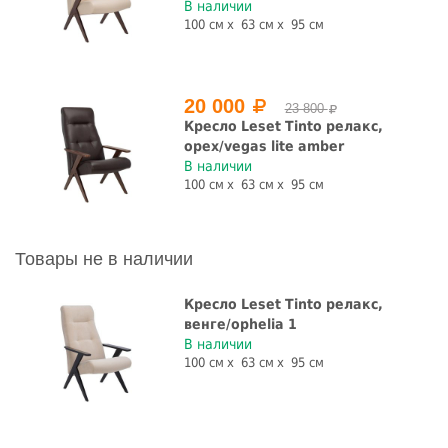
В наличии
100 см
63 см
95 см
20 000
23 800
Кресло Leset Tinto релакс,
орех/vegas lite amber
В наличии
100 см
63 см
95 см
Товары не в наличии
Кресло Leset Tinto релакс,
венге/ophelia 1
В наличии
100 см
63 см
95 см