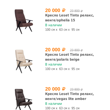
20 000
23 800
Кресло Leset Tinto релакс,
венге/ophelia 15
В наличии
100 см
63 см
95 см
20 000
23 800
Кресло Leset Tinto релакс,
венге/polaris beige
В наличии
100 см
63 см
95 см
20 000
23 800
Кресло Leset Tinto релакс,
венге/vegas lite amber
В наличии
100 см
63 см
95 см