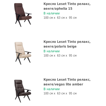
Кресло Leset Tinto релакс,
венге/ophelia 15
В наличии
100 см
63 см
95 см
Кресло Leset Tinto релакс,
венге/polaris beige
В наличии
100 см
63 см
95 см
Кресло Leset Tinto релакс,
венге/vegas lite amber
В наличии
100 см
63 см
95 см