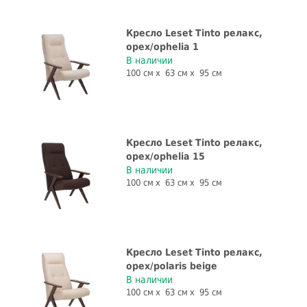
Кресло Leset Tinto релакс,
орех/ophelia 1
В наличии
100 см
63 см
95 см
Кресло Leset Tinto релакс,
орех/ophelia 15
В наличии
100 см
63 см
95 см
Кресло Leset Tinto релакс,
орех/polaris beige
В наличии
100 см
63 см
95 см