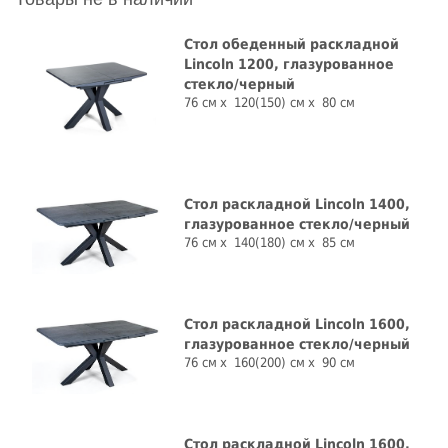
Стол обеденный раскладной
Lincoln 1200, глазурованное
стекло/черный
76 см
120(150) см
80 см
Стол раскладной Lincoln 1400,
глазурованное стекло/черный
76 см
140(180) см
85 см
Стол раскладной Lincoln 1600,
глазурованное стекло/черный
76 см
160(200) см
90 см
Стол раскладной Lincoln 1600,