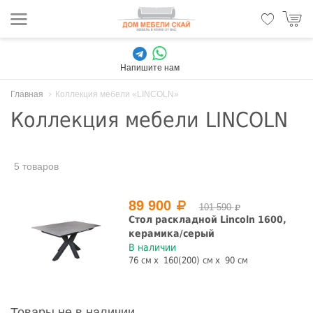
Напишите нам
Главная
Коллекция мебели «LINCOLN»
Коллекция мебели LINCOLN
5 товаров
89 900
101 590
Стол раскладной Lincoln 1600,
керамика/серый
В наличии
76 см
160(200) см
90 см
Товары не в наличии