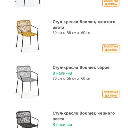
Стул-кресло Boomer, желтого
цвета
80 см
56 см
60 см
Стул-кресло Boomer, серое
В наличии
80 см
56 см
60 см
Стул-кресло Boomer, черного
цвета
В наличии