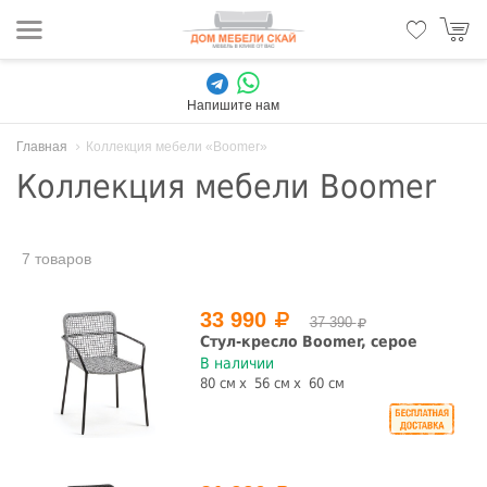
Напишите нам
Главная
Коллекция мебели «Boomer»
Коллекция мебели Boomer
7 товаров
33 990
37 390
Стул-кресло Boomer, серое
В наличии
80 см
56 см
60 см