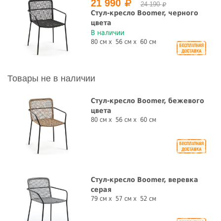
21 990
24 190
Стул-кресло Boomer, черного
цвета
В наличии
80 см
56 см
60 см
Товары не в наличии
Стул-кресло Boomer, бежевого
цвета
80 см
56 см
60 см
Стул-кресло Boomer, веревка
серая
79 см
57 см
52 см