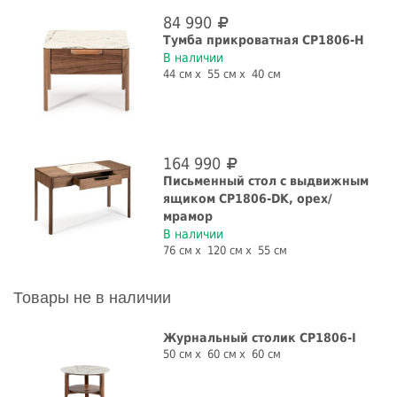
84 990
Тумба прикроватная CP1806-H
В наличии
44 см
55 см
40 см
164 990
Письменный стол с выдвижным
ящиком CP1806-DK, орех/
мрамор
В наличии
76 см
120 см
55 см
Товары не в наличии
Журнальный столик CP1806-I
50 см
60 см
60 см