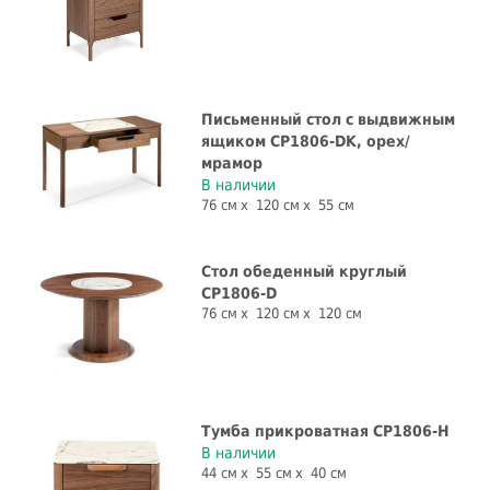
Письменный стол с выдвижным
ящиком CP1806-DK, орех/
мрамор
В наличии
76 см
120 см
55 см
Стол обеденный круглый
CP1806-D
76 см
120 см
120 см
Тумба прикроватная CP1806-H
В наличии
44 см
55 см
40 см