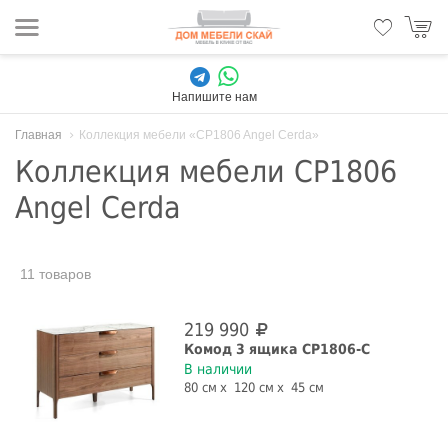
Напишите нам
Главная
Коллекция мебели «CP1806 Angel Cerda»
Коллекция мебели CP1806
Angel Cerda
11 товаров
219 990
Комод 3 ящика CP1806-C
В наличии
80 см
120 см
45 см