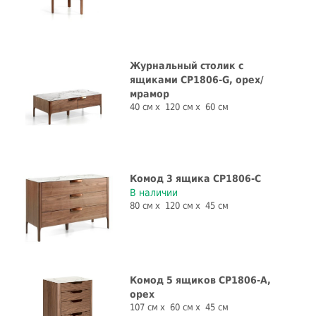
Журнальный столик с
ящиками CP1806-G, орех/
мрамор
40 см
120 см
60 см
Комод 3 ящика CP1806-C
В наличии
80 см
120 см
45 см
Комод 5 ящиков CP1806-A,
орех
107 см
60 см
45 см