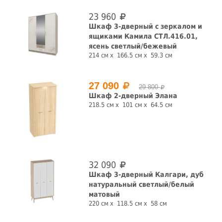
23 960
Шкаф 3-дверный с зеркалом и
ящиками Камила СТЛ.416.01,
ясень светлый/бежевый
214 см
166.5 см
59.3 см
27 090
29 800
Шкаф 2-дверный Элана
218.5 см
101 см
64.5 см
32 090
Шкаф 3-дверный Калгари, дуб
натуральный светлый/белый
матовый
220 см
118.5 см
58 см