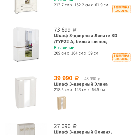
213.7 см
152.2 см
61.9 см
73 699
Шкаф 3-дверный Линате 3D
/TYP22 A, белый глянец
В наличии
209 см
164 см
59 см
39 990
43 990
Шкаф 3-дверный Элана
218.5 см
143 см
64.5 см
27 090
Шкаф 3-дверный Оливия,