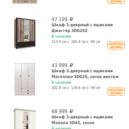
47 199
Шкаф 3-дверный с ящиками
Джаггер 3DG2SZ
В наличии
213.4 см
160.4 см
60 см
43 999
Шкаф 3-дверный с ящиками
Магеллан 3DG2S, сосна винтаж
В наличии
202.8 см
126.6 см
59 см
68 999
Шкаф 3-дверный с ящиками
Монако 3D4S, сосна
В наличии