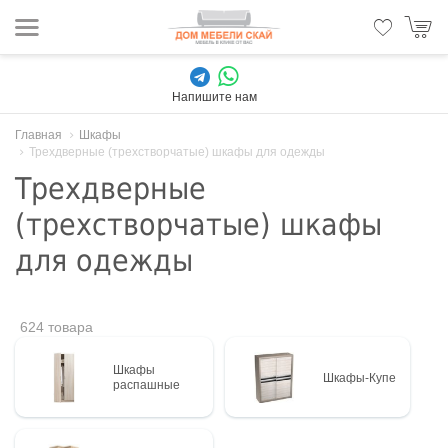
Напишите нам
Главная
Шкафы
Трехдверные (трехстворчатые) шкафы для одежды
Трехдверные
(трехстворчатые) шкафы
для одежды
624 товара
Шкафы
Шкафы-Купе
распашные