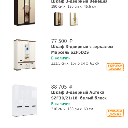
СБРОСИТЬ ФИЛЬТРЫ
Шкаф 3-дверный Венеция
190 см
120 см
46.6 см
77 500
Шкаф 3-дверный с зеркалом
Марсель SZF5D2S
В наличии
221.5 см
167.5 см
61 см
88 705
Шкаф 3-дверный Ацтека
SZF3D/21/18, белый блеск
В наличии
210 см
180 см
60 см