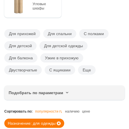
Угловые
шкафы
Для прихожей
Для спальни
С полками
Для детской
Для детской одежды
Для балкона
Узкие в прихожую
Двустворчатые
С ящиками
Еще
Подобрать по параметрам
Цена, руб.
Сортировать по:
популярности
наличию
цене
Назначение: для одежды