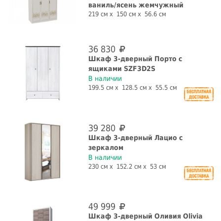
ваниль/ясень жемчужный
219 см
150 см
56.6 см
36 830
Шкаф 3-дверный Порто с
ящиками SZF3D2S
В наличии
199.5 см
128.5 см
55.5 см
39 280
Шкаф 3-дверный Лацио с
зеркалом
В наличии
230 см
152.2 см
53 см
49 999
Шкаф 3-дверный Оливия Olivia