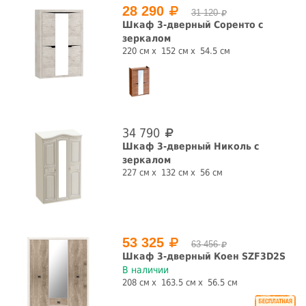
28 290
31 120
Шкаф 3-дверный Соренто с
зеркалом
220 см
152 см
54.5 см
34 790
Шкаф 3-дверный Николь с
зеркалом
227 см
132 см
56 см
53 325
63 456
Шкаф 3-дверный Коен SZF3D2S
В наличии
208 см
163.5 см
56.5 см