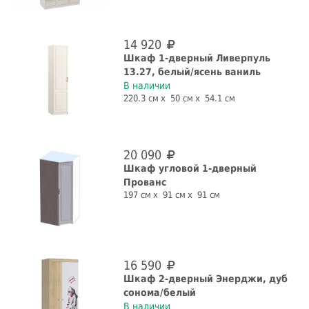
14 920
Шкаф 1-дверный Ливерпуль
13.27, белый/ясень ваниль
В наличии
220.3 см
50 см
54.1 см
20 090
Шкаф угловой 1-дверный
Прованс
197 см
91 см
91 см
16 590
Шкаф 2-дверный Энерджи, дуб
сонома/белый
В наличии