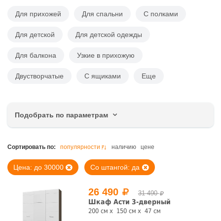
Для прихожей
Для спальни
С полками
Для детской
Для детской одежды
Для балкона
Узкие в прихожую
Двустворчатые
С ящиками
Еще
Подобрать по параметрам
Цена, руб.
Сортировать по:
популярности
наличию
цене
Цена: до 30000
Со штангой: да
26 490
31 490
Ширина, см
Шкаф Асти 3-дверный
200 см
150 см
47 см