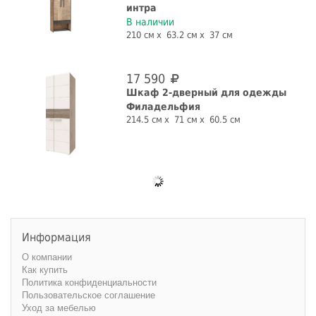
интра
В наличии
210 см
63.2 см
37 см
17 590
Шкаф 2-дверный для одежды
Филадельфия
214.5 см
71 см
60.5 см
Информация
О компании
Как купить
Политика конфиденциальности
Пользовательское соглашение
Уход за мебелью