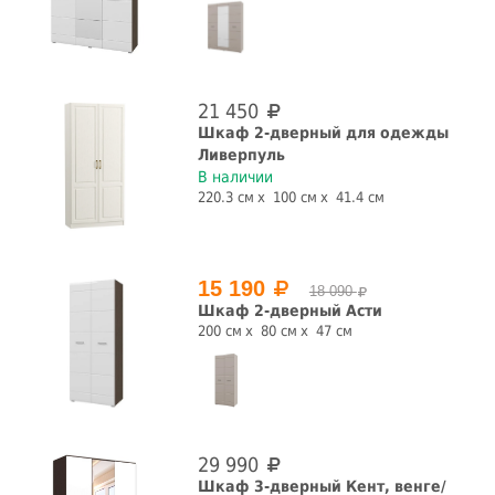
Высота, см
21 450
Шкаф 2-дверный для одежды
Ливерпуль
В наличии
Глубина, см
220.3 см
100 см
41.4 см
15 190
18 090
Цвет фасада
Шкаф 2-дверный Асти
200 см
80 см
47 см
Цвет корпуса
29 990
Шкаф 3-дверный Кент, венге/