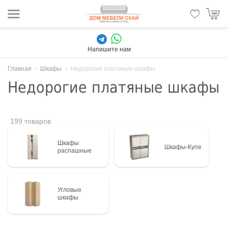
Напишите нам
Главная
Шкафы
Недорогие платяные шкафы
Недорогие платяные шкафы
199 товаров
Шкафы
Шкафы-Купе
распашные
Угловые
шкафы