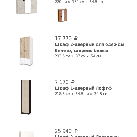
220 см
152 см
54.5 см
17 770
Шкаф 2-дверный для одежды
Венето, санремо белый
203.5 см
87 см
54 см
7 170
Шкаф 1-дверный Лофт-5
218.5 см
54.5 см
39.5 см
25 940
Шкаф 2-дверный Ливерпуль