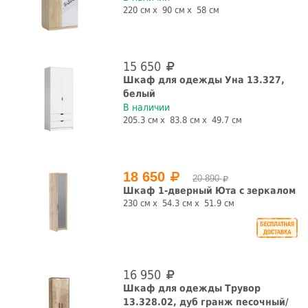
220 см
90 см
58 см
15 650
Шкаф для одежды Уна 13.327,
белый
В наличии
205.3 см
83.8 см
49.7 см
18 650
20 890
Шкаф 1-дверный Юта с зеркалом
230 см
54.3 см
51.9 см
16 950
Шкаф для одежды Трувор
13.328.02, дуб гранж песочный/