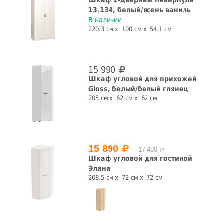
13.134, белый/ясень ваниль
В наличии
220.3 см
100 см
54.1 см
15 990
Шкаф угловой для прихожей
Gloss, белый/белый глянец
205 см
62 см
62 см
15 890
17 480
Шкаф угловой для гостиной
Элана
208.5 см
72 см
72 см