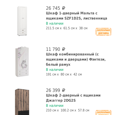
26 745
Шкаф 1-дверный Мальта с
ящиками SZF1D2S, лиственница
В наличии
211.5 см
61.5 см
38 см
11 790
Шкаф комбинированный (с
ящиками и дверцами) Фэнтези,
белый рамух
В наличии
191 см
80 см
42 см
26 399
Шкаф 2-дверный с ящиками
Джаггер 2DG2S
В наличии
210 см
100.2 см
57.8 см