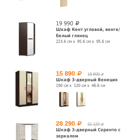
19 990
Шкаф Кент угловой, венге/
белый глянец
223.6 см
95.6 см
95.6 см
15 890
18 890
Шкаф 3-дверный Венеция
190 см
120 см
46.6 см
28 290
31 120
Шкаф 3-дверный Соренто с
зеркалом