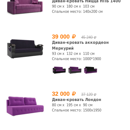
Диван-кровать Ницца НПБ 1400
90 см
180 см
103 см
Спальное место: 140x200 см
39 000
45 240
Диван-кровать аккордеон
Меркурий
93 см
132 см
110 см
Спальное место: 1000*1900
32 000
37 120
Диван-кровать Лондон
80 см
195 см
90 см
Спальное место: 1500x1950