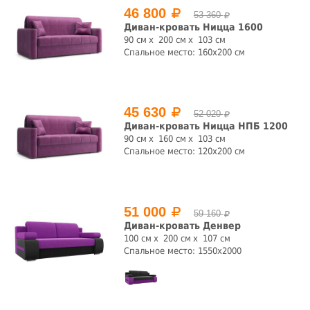
46 800
53 360
Диван-кровать Ницца 1600
90 см
200 см
103 см
Спальное место: 160x200 см
45 630
52 020
Диван-кровать Ницца НПБ 1200
90 см
160 см
103 см
Спальное место: 120x200 см
51 000
59 160
Диван-кровать Денвер
100 см
200 см
107 см
Спальное место: 1550x2000