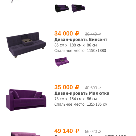
34 000
39 440
Диван-кровать Винсент
85 см
188 см
86 см
Спальное место: 1150х1880
35 000
40 600
Диван-кровать Малютка
73 см
154 см
86 см
Спальное место: 135х185 см
49 140
56 020