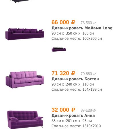
СБРОСИТЬ ФИЛЬТРЫ
66 000
76 560
Диван-кровать Майами Long
90 см
350 см
105 см
Спальное место: 160x300 см
71 320
79 880
Диван-кровать Бостон
90 см
240 см
110 см
Спальное место: 154x199 см
32 000
37 120
Диван-кровать Анна
85 см
201 см
95 см
Спальное место: 1310Х2010