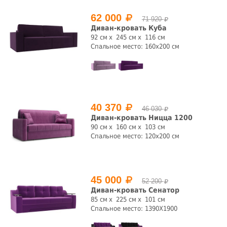
62 000
71 920
Диван-кровать Куба
92 см
245 см
116 см
Спальное место: 160x200 см
40 370
46 030
Диван-кровать Ницца 1200
90 см
160 см
103 см
Спальное место: 120x200 см
45 000
52 200
Диван-кровать Сенатор
85 см
225 см
101 см
Спальное место: 1390Х1900