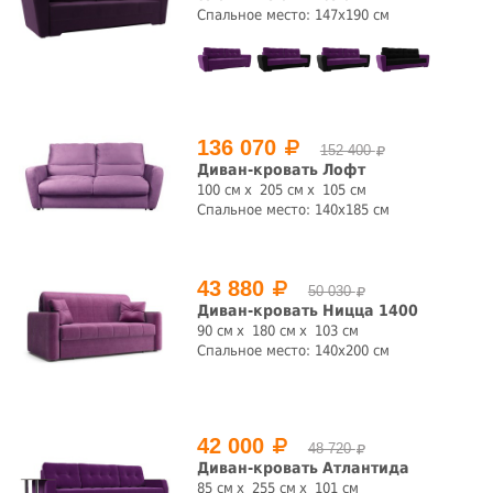
Спальное место: 147x190 см
136 070
152 400
Диван-кровать Лофт
100 см
205 см
105 см
Спальное место: 140x185 см
43 880
50 030
Диван-кровать Ницца 1400
90 см
180 см
103 см
Спальное место: 140x200 см
42 000
48 720
Диван-кровать Атлантида
85 см
255 см
101 см