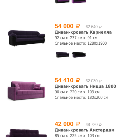
54 000
62 640
Диван-кровать Карнелла
92 см
237 см
91 см
Спальное место: 1280x1900
54 410
62 030
Диван-кровать Ницца 1800
90 см
220 см
103 см
Спальное место: 180x200 см
42 000
48 720
Диван-кровать Амстердам
85 см
225 см
103 см