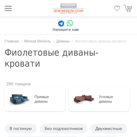
Напишите нам
Главная
Мягкая Мебель
Диваны
Фиолетовые диваны-кровати
Фиолетовые диваны-
кровати
286 товаров
Прямые
Угловые
диваны
диваны
В гостиную
Без подлокотников
Двухместные